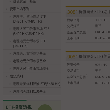
价值黄金｜基金
货币市场系列
3081
价值黄金ETF (港
惠理美元货币市场 ETF
股票代号:
3081 HK
(3480 HK/ 9480 HK)
交易货币:
港币
惠理人民币货币市场 ETF
1
HKD 4,060
基金资产总值
:
(3420 HK/ 83420 HK)
上市日期:
03-11-201
惠理港元货币市场 ETF
(3421 HK)
惠理美元货币市场基金
9081
价值黄金ETF (美
惠理港元货币市场基金
股票代号:
9081 HK
惠理人民币货币市场基金
交易货币:
美元
股票系列
1
USD 517,6
基金资产总值
:
上市日期:
02-03-201
惠理港美红利低波 ETF(3488 HK)
惠理港美红利低波基金
ETF投资透视