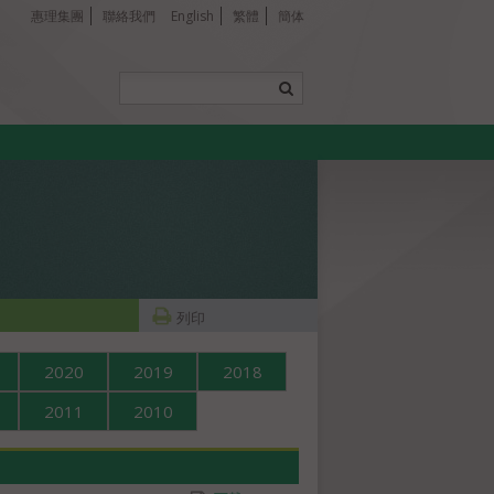
惠理集團
聯絡我們
English
繁體
簡体
列印
2020
2019
2018
2011
2010