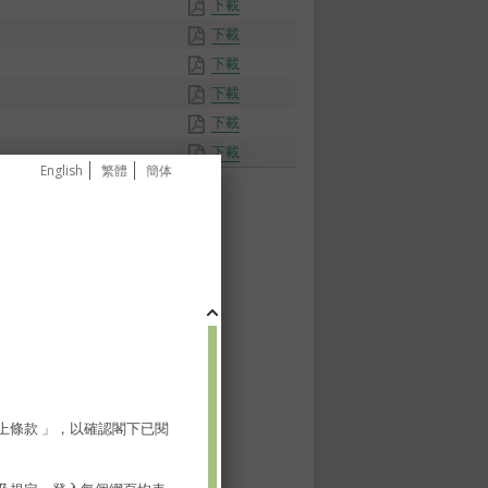
下載
下載
下載
下載
下載
下載
English
繁體
簡体
上條款 」，以確認閣下已閱