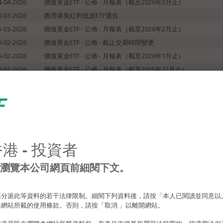
4-04-2026
價值黃金ETF - 公佈 - 月報表（截至2026年3月止）
0-03-2026
惠理港美紅利低波ETF通告
5-03-2026
價值黃金ETF - 公佈 - 月報表（截至2026年2月止）
6-02-2026
價值黃金ETF - 公佈 - 截止交易時間變更
6-02-2026
價值黃金ETF - 公佈 - 月報表（截至2026年1月止）
3-01-2026
價值黃金ETF - 公佈 - 月報表（截至2025年12月止）
港 - 投資者
繼續瀏覽本公司網頁前細閱下文。
分派此等資料的若干法律限制。細閱下列資料後，請按「本人已閱讀並同意以
網站所載的使用條款。否則，請按「取消 」以離開網站。