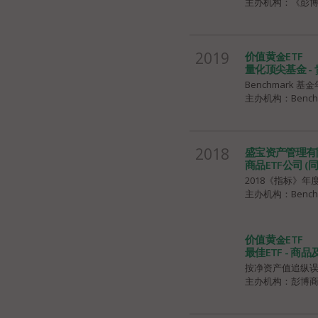
主办机构：《彭博
2019
价值黄金ETF
量化顶尖基金 -
Benchmark 基金
主办机构：Bench
2018
盛宝资产管理有
商品ETF公司 (
2018《指标》年度
主办机构：Bench
价值黄金ETF
最佳ETF - 商
按净资产值追纵
主办机构：彭博商业