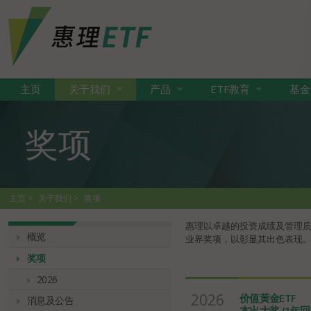
主页
关于我们
产品
ETF教育
基金
奖项
主页
关于我们
奖项
惠理以卓越的投资成绩及管理质
概览
业界奖项，以彰显其出色表现
奖项
2026
2026
价值黄金ETF
消息及公告
杰出大奖 (1年回