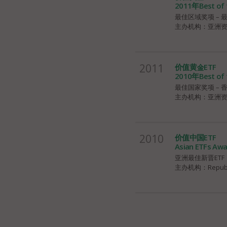
2011年Best of
最佳区域奖项 – 
主办机构：亚洲
2011
价值黄金ETF
2010年Best of
最佳国家奖项 – 香
主办机构：亚洲
2010
价值中国ETF
Asian ETFs Awa
亚洲最佳新晋ETF
主办机构：Republic