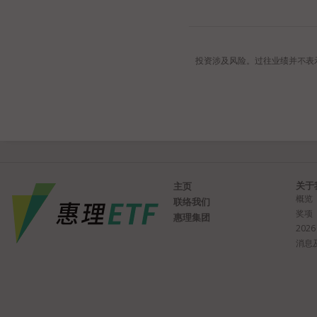
投资涉及风险。过往业绩并不表
关于
主页
概览
联络我们
奖项
惠理集团
2026
消息