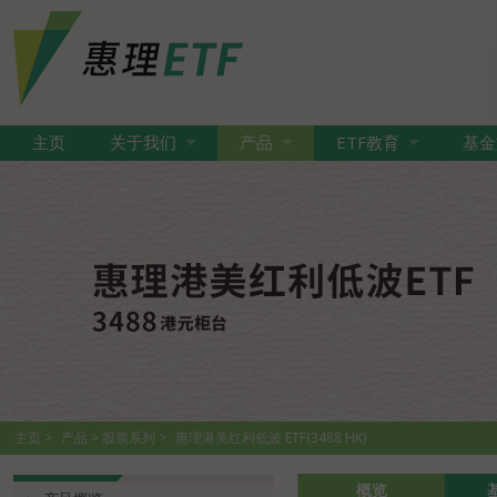
主页
关于我们
产品
ETF教育
基金
主页
产品
股票系列
惠理港美红利低波 ETF(3488 HK)
概览