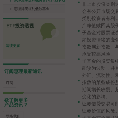
惠理港美红利低波 ETF(3488 HK)
非上市股份类别
惠理港美红利低波基金
会有公开市场交
类别投资者有利
产净值赎回其股
ETF投资透视
子基金对股票证
如投资情绪的变
阅读更多
指数属新指数。
承受较高风险。
子基金的投资集
能较为波动，并
订阅惠理最新通讯
外汇、流动性、
指数的某些成份
订阅
期间增长较慢。
变化的影响。
欲了解更多
证券借贷交易可
产品资讯？
证券价值的风险
联络我们
子基金或会涉及