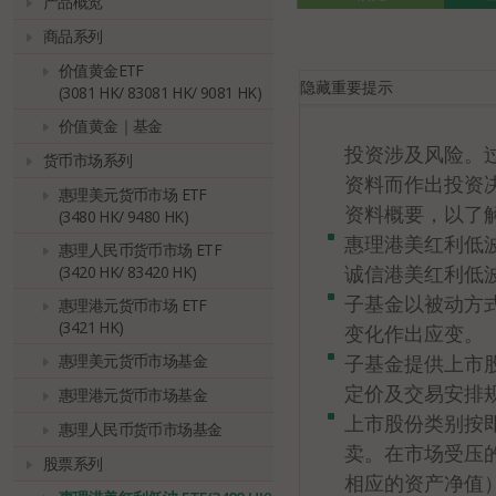
产品概览
商品系列
价值黄金ETF
隐藏
重要提示
(3081 HK/ 83081 HK/ 9081 HK)
价值黄金｜基金
投资涉及风险。
货币市场系列
资料而作出投资
惠理美元货币市场 ETF
资料概要，以了
(3480 HK/ 9480 HK)
惠理港美红利低波
惠理人民币货币市场 ETF
诚信港美红利低
(3420 HK/ 83420 HK)
子基金以被动方
惠理港元货币市场 ETF
(3421 HK)
变化作出应变。
子基金提供上市
惠理美元货币市场基金
定价及交易安排
惠理港元货币市场基金
上市股份类别按
惠理人民币货币市场基金
卖。在市场受压
股票系列
相应的资产净值