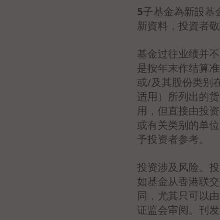
5
子基金為新設基
新資料，投資者敬
基金过往业绩并不
是按年末作结算准
或/及其股份类别
适用）所列出的货
用，但直接由投资
或有关类别的单位
予投资者参考。
投资涉及风险。投
如基金从香港联交
同，尤其只可以由
证监会审阅。刊发