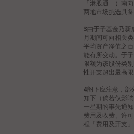
「港股通」）南向
两地市场挑选具备
3
由于子基金乃新成
月期间可向相关类
平均资产净值之百
能有所变动。于子
限额为该股份类别
性开支超出最高限
4
阁下应注意，部
知下（倘若仅影响
一星期的事先通知
费用及收费、许可
程「费用及开支」