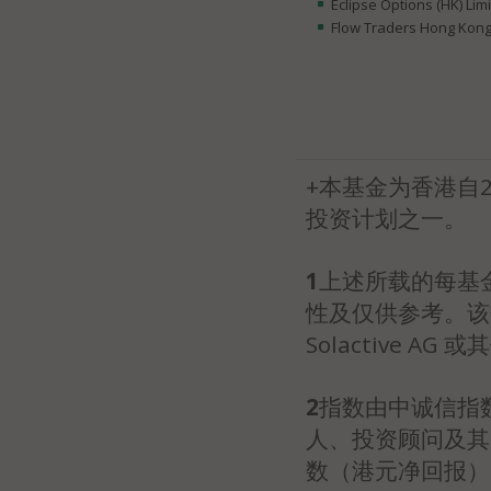
Eclipse Options (HK) Lim
Flow Traders Hong Kong
+本基金为香港自
投资计划之一。
1
上述所载的每基
性及仅供参考。该
Solactive 
2
指数由中诚信指数
人、投资顾问及其
数（港元净回报）