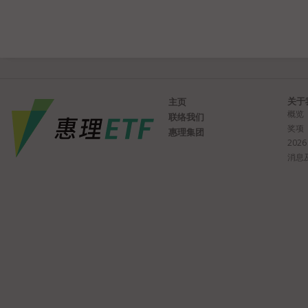
关于
主页
概览
联络我们
奖项
惠理集团
2026
消息