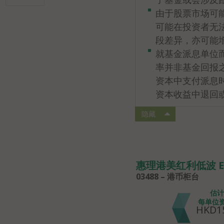
由于股票市场可
可能在投资者无
段差异，亦可能
就基金派息单位
率并非基金回报
资本中支付派息
资本收益中退回
隐藏
惠理港美红利低波 E
03488 – 港币柜台
估计
每单位
HKD15