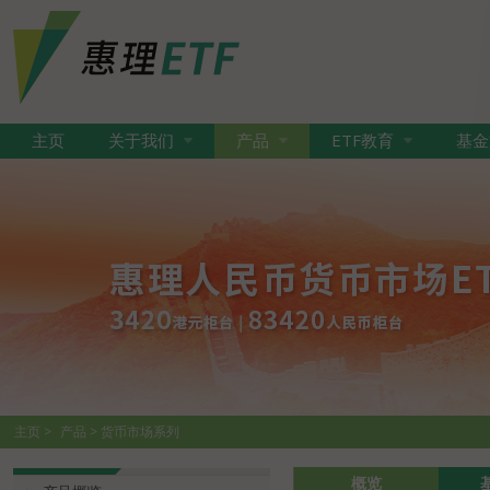
主页
关于我们
产品
ETF教育
基金
主页
产品
货币市场系列
概览