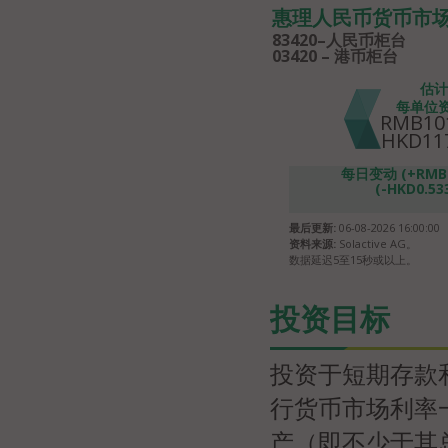
惠理人民币货币市场 
83420–人民币柜台
03420 – 港币柜台
估计
每单位
RMB101
HKD117
每日变动 (+RMB0.
(-HKD0.533
最后更新:
06-08-2026 16:00:00
资料来源:
Solactive AG。
数据延迟5至15秒或以上。
投资目标
投资于短期存款
行货币市场利率
产（即不少于其