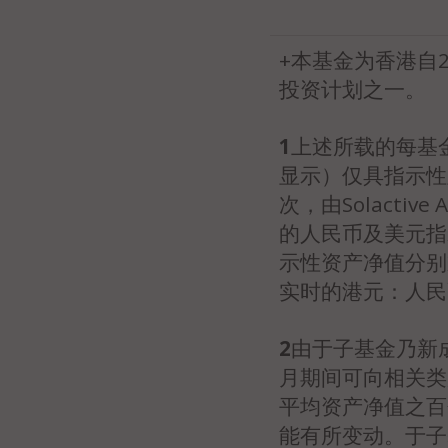
+本基金为香港自
投资计划之一。
1
上述所载的每基
显示）仅具指示性
次，由Solact
的人民币及美元指
示性资产净值分别乘
实时的港元：人民币
2
由于子基金乃新成
月期间可向相关类
平均资产净值之百
能有所变动。于子