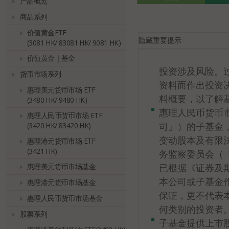
产品概览
商品系列
价值黄金ETF
隐藏
重要提示
(3081 HK/ 83081 HK/ 9081 HK)
价值黄金｜基金
投资涉及风险。
货币市场系列
资料而作出投资
惠理美元货币市场 ETF
料概要，以了解基
(3480 HK/ 9480 HK)
惠理人民币货币市
惠理人民币货币市场 ETF
司」）的子基金
(3420 HK/ 83420 HK)
变动股本及有限
惠理港元货币市场 ETF
(3421 HK)
务监察委员会（
已根据《证券及
惠理美元货币市场基金
本公司或子基金
惠理港元货币市场基金
保证，更不代表
惠理人民币货币市场基金
何类别的投资者
股票系列
子基金提供上市