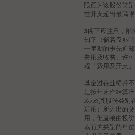
限额为该股份类别
性开支超出最高限
3
阁下应注意，部
知下（倘若仅影响
一星期的事先通知
费用及收费、许可
程「费用及开支」
基金过往业绩并不
是按年末作结算准
或/及其股份类别
适用）所列出的货
用，但直接由投资
或有关类别的单位