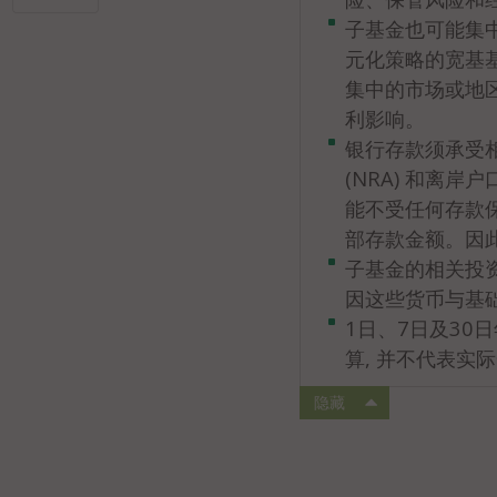
子基金也可能集
元化策略的宽基
集中的市场或地
利影响。
银行存款须承受
(NRA) 和离
能不受任何存款
部存款金额。因
子基金的相关投
因这些货币与基
1日、7日及30
算, 并不代表实
隐藏