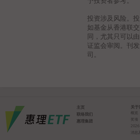
予投资者参考。
投资涉及风险。投
如基金从香港联交
同，尤其只可以由
证监会审阅。刊发
司。
关于
主页
概览
联络我们
奖项
惠理集团
2026
消息