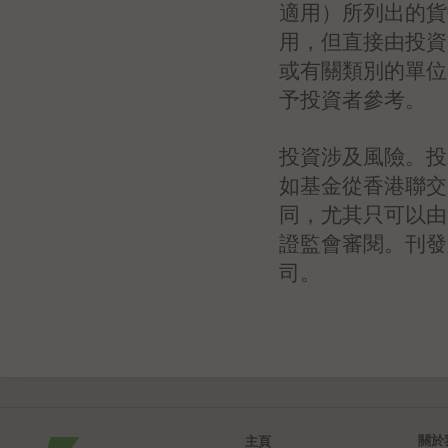
適用）所列出的貨
用，但直接由投資
或有關類別的單位
予投資者參考。
投資涉及風險。投
如基金從香港聯交
同，尤其只可以由
證監會審閱。刊發
司。
關於
主頁