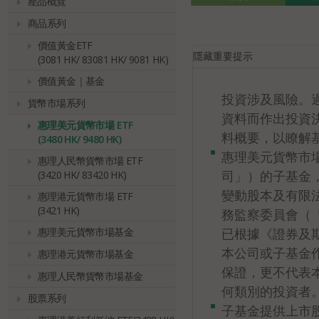
產品概覽
商品系列
價值黃金ETF
隱藏
重要提示
(3081 HK/ 83081 HK/ 9081 HK)
價值黃金｜基金
投資涉及風險。
貨幣市場系列
資料而作出投資
惠理美元貨幣市場 ETF
料概要，以瞭解基
(3480 HK/ 9480 HK)
惠理美元貨幣市場
惠理人民幣貨幣市場 ETF
司」）的子基金
(3420 HK/ 83420 HK)
變動股本及有限
惠理港元貨幣市場 ETF
(3421 HK)
務監察委員會（
已根據《證券及
惠理美元貨幣市場基金
本公司或子基金
惠理港元貨幣市場基金
保證，更不代表
惠理人民幣貨幣市場基金
何類別的投資者
股票系列
子基金提供上市