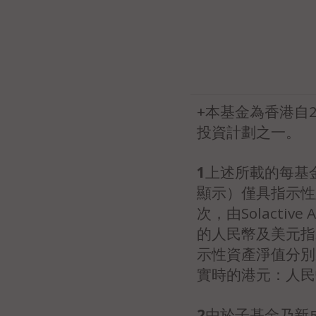
+本基金為香港自
投資計劃之一。
1
上述所載的每基
顯示）僅具指示性
次，由Solact
的人民幣及美元指
示性資產淨值分別乘
實時的港元：人民幣
2
由於子基金乃新成