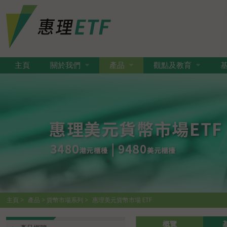
主頁
關於我們
產品
觀點及教育
主頁
產品
貨幣市場系列
惠理美元貨幣市場 ETF
(3480 HK/ 9480 HK)
概覽