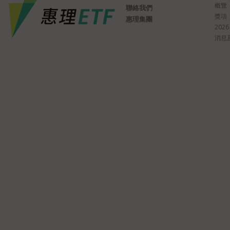
概覽
聯絡我們
獎項
惠理集團
2026
消息